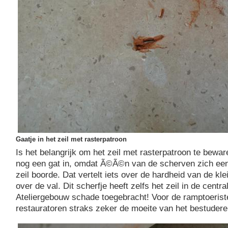
Gaatje in het zeil met rasterpatroon
Is het belangrijk om het zeil met rasterpatroon te beware
nog een gat in, omdat Ã©Ã©n van de scherven zich een
zeil boorde. Dat vertelt iets over de hardheid van de klei,
over de val. Dit scherfje heeft zelfs het zeil in de centra
Ateliergebouw schade toegebracht! Voor de ramptoerist
restauratoren straks zeker de moeite van het bestuder