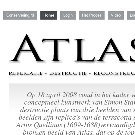
Conservering.nl
Home
Login
Het Proces
Video
Lo
Op 18 april 2008 vond in het kader 
conceptueel kunstwerk van Simon Star
destructie plaats van drie beelden van 
beelden zijn replica's van de terracotta 
Artus Quellinus (1609-1688)vervaardigd
bronzen beeld van Atlas, dat op de top