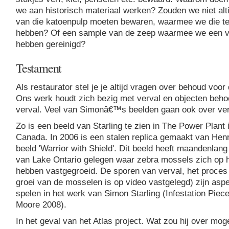
we aan historisch materiaal werken? Zouden we niet alti
van die katoenpulp moeten bewaren, waarmee we die te
hebben? Of een sample van de zeep waarmee we een 
hebben gereinigd?
Testament
Als restaurator stel je je altijd vragen over behoud voor
Ons werk houdt zich bezig met verval en objecten beh
verval. Veel van Simonâ€™s beelden gaan ook over ver
Zo is een beeld van Starling te zien in The Power Plant 
Canada. In 2006 is een stalen replica gemaakt van Hen
beeld 'Warrior with Shield'. Dit beeld heeft maandenlan
van Lake Ontario gelegen waar zebra mossels zich op 
hebben vastgegroeid. De sporen van verval, het proces
groei van de mosselen is op video vastgelegd) zijn aspe
spelen in het werk van Simon Starling (Infestation Piec
Moore 2008).
In het geval van het Atlas project. Wat zou hij over mog