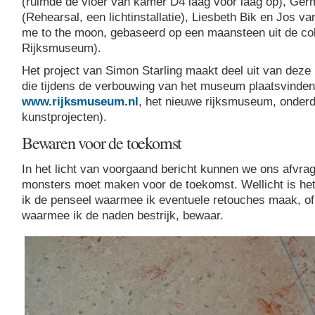
(ruimde de vloer van kamer D4 laag voor laag op), Ger
(Rehearsal, een lichtinstallatie), Liesbeth Bik en Jos va
me to the moon, gebaseerd op een maansteen uit de col
Rijksmuseum).
Het project van Simon Starling maakt deel uit van deze
die tijdens de verbouwing van het museum plaatsvinden
www.rijksmuseum.nl
, het nieuwe rijksmuseum, onderd
kunstprojecten).
Bewaren voor de toekomst
In het licht van voorgaand bericht kunnen we ons afvrage
monsters moet maken voor de toekomst. Wellicht is het
ik de penseel waarmee ik eventuele retouches maak, of
waarmee ik de naden bestrijk, bewaar.