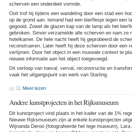
scherven een onderdeel vormde.
Ooit trof hij tijdens een wandeling door een stad een h
op de grond aan. Iemand had een bierflesje tegen een l
gegooid. Zowel de glazen kap van de lamp als het bierf
gebroken. Simon verzamelde alle scherven en nam ze m
hotelkamer. De hele nacht heeft hij geprobeerd de scher
reconstrueren. Later heeft hij deze scherven door een r
verlijmen. Door het object in een museale context te pl
nieuwe informatie aan het object toegevoegd.
Dit verloop van toeval, verval, reconstructie en transf
vaak het uitgangspunt van werk van Starling.
Meer lezen
Andere kunstprojecten in het Rijksmuseum
Dit kunstproject vind plaats in het kader van de 1% regel
Nieuwe Rijksmuseum zijn al enkele kunstprojecten uitg
Wijnanda Deroo (fotografeerde het lege museum), Lara