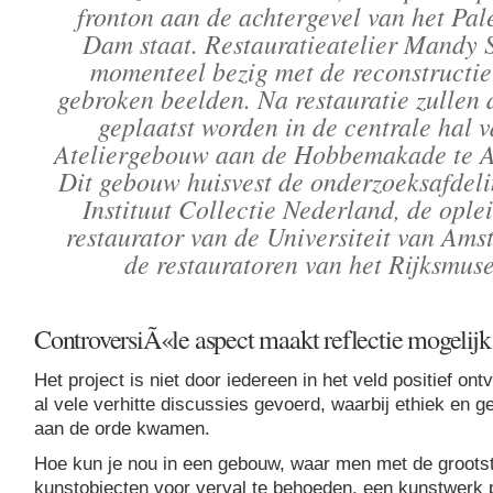
fronton aan de achtergevel van het Pal
Dam staat. Restauratieatelier Mandy S
momenteel bezig met de reconstructie
gebroken beelden. Na restauratie zullen 
geplaatst worden in de centrale hal 
Ateliergebouw aan de Hobbemakade te 
Dit gebouw huisvest de onderzoeksafdeli
Instituut Collectie Nederland, de oplei
restaurator van de Universiteit van Am
de restauratoren van het Rijksmus
ControversiÃ«le aspect maakt reflectie mogelijk
Het project is niet door iedereen in het veld positief ont
al vele verhitte discussies gevoerd, waarbij ethiek en ge
aan de orde kwamen.
Hoe kun je nou in een gebouw, waar men met de grootst
kunstobjecten voor verval te behoeden, een kunstwerk 