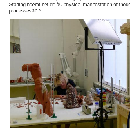
Starling noemt het de â€˜physical manifestation of thou
processesâ€™.