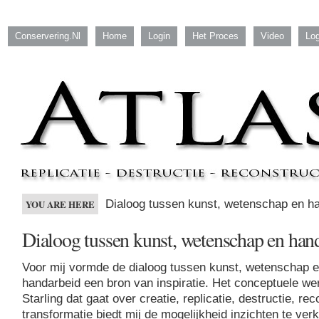
Conservering.nl
Home
Login
Het Proces
Video
Log
Dialoog tussen kunst, wetenschap en h
YOU ARE HERE
Dialoog tussen kunst, wetenschap en han
Voor mij vormde de dialoog tussen kunst, wetenschap 
handarbeid een bron van inspiratie. Het conceptuele w
Starling dat gaat over creatie, replicatie, destructie, re
transformatie biedt mij de mogelijkheid inzichten te ver