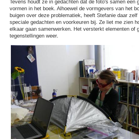
Tevens houdt ze in gedachten dat de foto's samen een 
vormen in het boek. Alhoewel de vormgevers van het bo
buigen over deze problematiek, heeft Stefanie daar zelf 
speciale gedachten en voorkeuren bij. Ze liet me zien ho
elkaar gaan samenwerken. Het versterkt elementen of g
tegenstellingen weer.