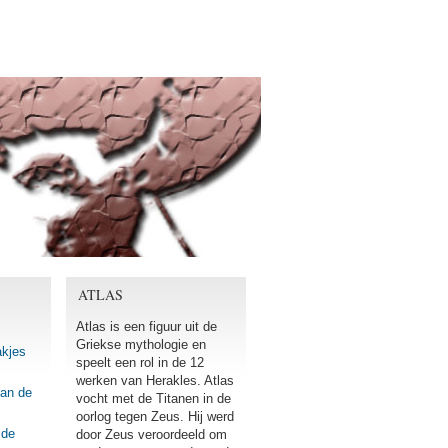
ATLAS
Atlas is een figuur uit de
Griekse mythologie en
akjes
speelt een rol in de 12
werken van Herakles. Atlas
van de
vocht met de Titanen in de
oorlog tegen Zeus. Hij werd
 de
door Zeus veroordeeld om