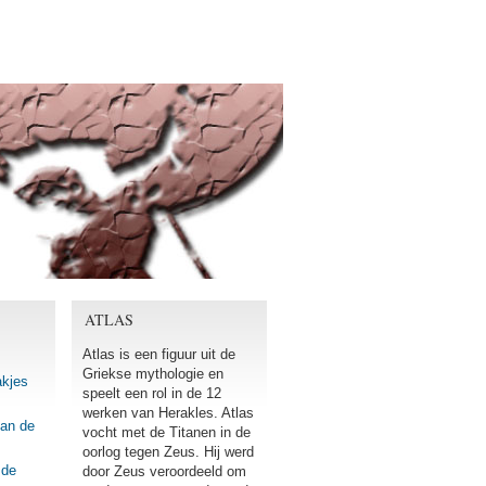
ATLAS
Atlas is een figuur uit de
Griekse mythologie en
akjes
speelt een rol in de 12
werken van Herakles. Atlas
van de
vocht met de Titanen in de
oorlog tegen Zeus. Hij werd
 de
door Zeus veroordeeld om